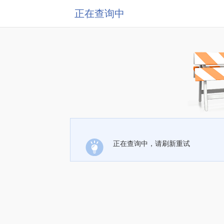
正在查询中
正在查询中，请刷新重试